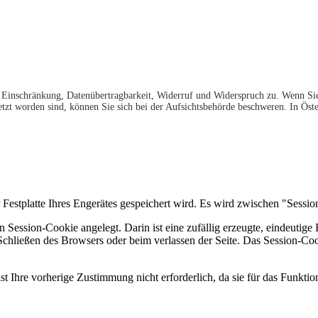
, Einschränkung, Datenübertragbarkeit, Widerruf und Widerspruch zu. Wenn Sie
etzt worden sind, können Sie sich bei der Aufsichtsbehörde beschweren. In Öste
r Festplatte Ihres Engerätes gespeichert wird. Es wird zwischen "Sess
n Session-Cookie angelegt. Darin ist eine zufällig erzeugte, eindeut
 Schließen des Browsers oder beim verlassen der Seite. Das Session-Co
t Ihre vorherige Zustimmung nicht erforderlich, da sie für das Funktion