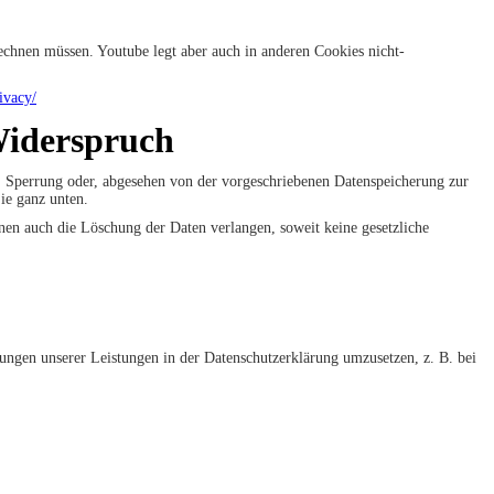
chnen müssen. Youtube legt aber auch in anderen Cookies nicht-
ivacy/
Widerspruch
g, Sperrung oder, abgesehen von der vorgeschriebenen Datenspeicherung zur
ie ganz unten.
nen auch die Löschung der Daten verlangen, soweit keine gesetzliche
rungen unserer Leistungen in der Datenschutzerklärung umzusetzen, z. B. bei