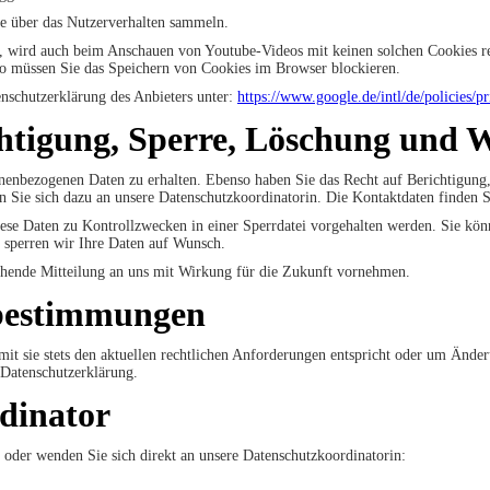
ise über das Nutzerverhalten sammeln.
 wird auch beim Anschauen von Youtube-Videos mit keinen solchen Cookies re
o müssen Sie das Speichern von Cookies im Browser blockieren.
nschutzerklärung des Anbieters unter:
https://www.google.de/intl/de/policies/pr
chtigung, Sperre, Löschung und 
sonenbezogenen Daten zu erhalten. Ebenso haben Sie das Recht auf Berichtigun
Sie sich dazu an unsere Datenschutzkoordinatorin. Die Kontaktdaten finden S
ese Daten zu Kontrollzwecken in einer Sperrdatei vorgehalten werden. Sie kön
, sperren wir Ihre Daten auf Wunsch.
chende Mitteilung an uns mit Wirkung für die Zukunft vornehmen.
bestimmungen
mit sie stets den aktuellen rechtlichen Anforderungen entspricht oder um Ände
 Datenschutzerklärung.
dinator
 oder wenden Sie sich direkt an unsere Datenschutzkoordinatorin: