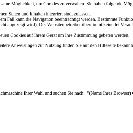
rksame Möglichkeit, um Cookies zu verwalten. Sie haben folgende Mögl
en Seiten und Inhalten integriert sind, zulassen.
em Fall kann die Navigation beeinträchtigt werden. Bestimmte Funktion
nicht angezeigt wird). Der Websitenbetreiber übernimmt keinerlei Ver
nes neuen Cookies auf Ihrem Gerät um Ihre Zustimmung gebeten werden.
itere Anweisungen zur Nutzung finden Sie auf den Hilfeseite bekannte
etsuchmaschine Ihrer Wahl und suchen Sie nach: "(Name Ihres Browser)