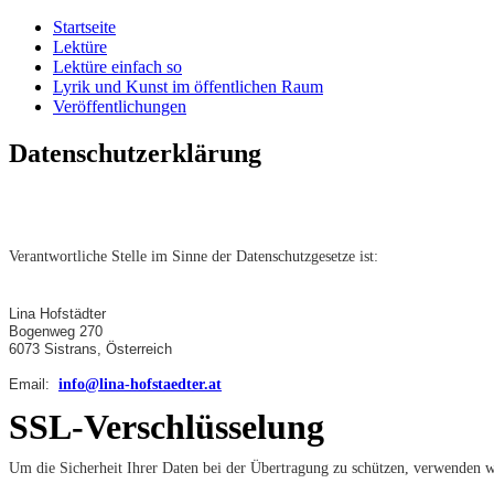
Startseite
Lektüre
Lektüre einfach so
Lyrik und Kunst im öffentlichen Raum
Veröffentlichungen
Datenschutzerklärung
Verantwortliche Stelle im Sinne der Datenschutzgesetze ist:
Lina Hofstädter
Bogenweg 270
6073 Sistrans, Österreich
Email:
info@lina-hofstaedter.at
SSL-Verschlüsselung
Um die Sicherheit Ihrer Daten bei der Übertragung zu schützen, verwenden 