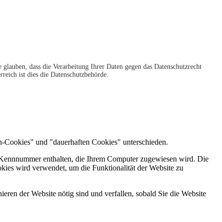
 glauben, dass die Verarbeitung Ihrer Daten gegen das Datenschutzrecht
rreich ist dies die Datenschutzbehörde.
ion-Cookies" und "dauerhaften Cookies" unterschieden.
ige Kennnummer enthalten, die Ihrem Computer zugewiesen wird. Die
okies wird verwendet, um die Funktionalität der Website zu
ieren der Website nötig sind und verfallen, sobald Sie die Website