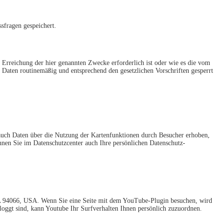
sfragen gespeichert.
 Erreichung der hier genannten Zwecke erforderlich ist oder wie es die vom
n Daten routinemäßig und entsprechend den gesetzlichen Vorschriften gesperrt
uch Daten über die Nutzung der Kartenfunktionen durch Besucher erhoben,
en Sie im Datenschutzcenter auch Ihre persönlichen Datenschutz-
 CA 94066, USA. Wenn Sie eine Seite mit dem YouTube-Plugin besuchen, wird
loggt sind, kann Youtube Ihr Surfverhalten Ihnen persönlich zuzuordnen.