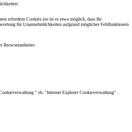
ichkeiten:
en erfordern Cookies (so ist es etwa möglich, dass Ihr
antwortung für Unannehmlichkeiten aufgrund möglicher Fehlfunktionen
r Browseranbieter:
 Cookieverwaltung " zb. "Internet Explorer Cookieverwaltung" .